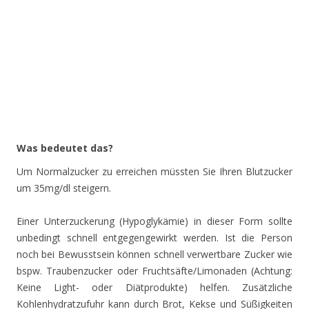
Was bedeutet das?
Um Normalzucker zu erreichen müssten Sie Ihren Blutzucker
um 35mg/dl steigern.
Einer Unterzuckerung (Hypoglykämie) in dieser Form sollte
unbedingt schnell entgegengewirkt werden. Ist die Person
noch bei Bewusstsein können schnell verwertbare Zucker wie
bspw. Traubenzucker oder Fruchtsäfte/Limonaden (Achtung:
Keine Light- oder Diätprodukte) helfen. Zusätzliche
Kohlenhydratzufuhr kann durch Brot, Kekse und Süßigkeiten