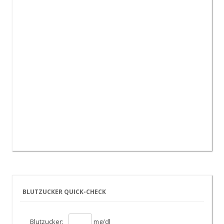
BLUTZUCKER QUICK-CHECK
Blutzucker:
mg/dl