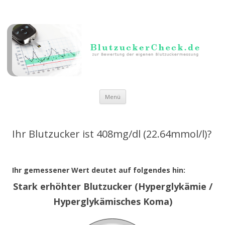
Zum Inhalt springen
Menü
Ihr Blutzucker ist 408mg/dl (22.64mmol/l)?
Ihr gemessener Wert deutet auf folgendes hin:
Stark erhöhter Blutzucker (Hyperglykämie /
Hyperglykämisches Koma)