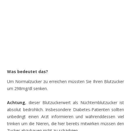
Was bedeutet das?
Um Normalzucker zu erreichen müssten Sie Ihren Blutzucker
um 298mg/dl senken.
Achtung
, dieser Blutzuckerwert als Nüchternblutzucker ist
absolut bedrohlich. Insbesondere Diabetes-Patienten sollten
unbedingt einen Arzt informieren und währenddessen viel
trinken um die Nieren, die hier bereits mitwirken müssen den
Zucker abzubauen nicht zu schädigen.