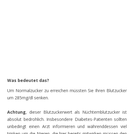
Was bedeutet das?
Um Normalzucker zu erreichen müssten Sie Ihren Blutzucker
um 285mg/dl senken.
Achtung
, dieser Blutzuckerwert als Nüchternblutzucker ist
absolut bedrohlich. Insbesondere Diabetes-Patienten sollten
unbedingt einen Arzt informieren und währenddessen viel
trinken um die Nieren, die hier bereits mitwirken müssen den