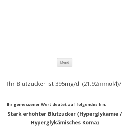
Zum Inhalt springen
Menü
Ihr Blutzucker ist 395mg/dl (21.92mmol/l)?
Ihr gemessener Wert deutet auf folgendes hin:
Stark erhöhter Blutzucker (Hyperglykämie /
Hyperglykämisches Koma)