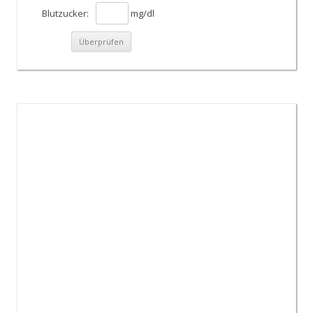
Blutzucker:
mg/dl