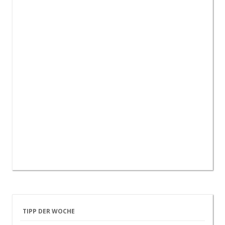
TIPP DER WOCHE