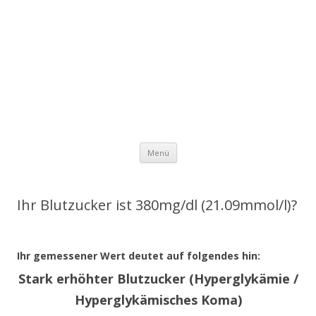
Zum Inhalt springen
Menü
Ihr Blutzucker ist 380mg/dl (21.09mmol/l)?
Ihr gemessener Wert deutet auf folgendes hin:
Stark erhöhter Blutzucker (Hyperglykämie /
Hyperglykämisches Koma)