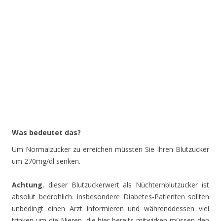
Was bedeutet das?
Um Normalzucker zu erreichen müssten Sie Ihren Blutzucker
um 270mg/dl senken.
Achtung
, dieser Blutzuckerwert als Nüchternblutzucker ist
absolut bedrohlich. Insbesondere Diabetes-Patienten sollten
unbedingt einen Arzt informieren und währenddessen viel
trinken um die Nieren, die hier bereits mitwirken müssen den