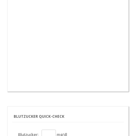
BLUTZUCKER QUICK-CHECK
Blutzucker:
mg/dl