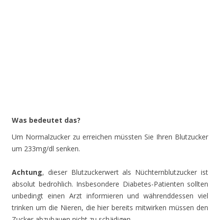
Was bedeutet das?
Um Normalzucker zu erreichen müssten Sie Ihren Blutzucker
um 233mg/dl senken.
Achtung
, dieser Blutzuckerwert als Nüchternblutzucker ist
absolut bedrohlich. Insbesondere Diabetes-Patienten sollten
unbedingt einen Arzt informieren und währenddessen viel
trinken um die Nieren, die hier bereits mitwirken müssen den
Zucker abzubauen nicht zu schädigen.