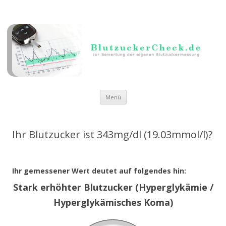
Zum Inhalt springen
Menü
Ihr Blutzucker ist 343mg/dl (19.03mmol/l)?
Ihr gemessener Wert deutet auf folgendes hin:
Stark erhöhter Blutzucker (Hyperglykämie /
Hyperglykämisches Koma)