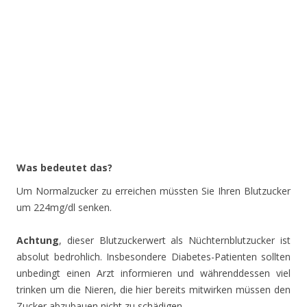
Was bedeutet das?
Um Normalzucker zu erreichen müssten Sie Ihren Blutzucker
um 224mg/dl senken.
Achtung
, dieser Blutzuckerwert als Nüchternblutzucker ist
absolut bedrohlich. Insbesondere Diabetes-Patienten sollten
unbedingt einen Arzt informieren und währenddessen viel
trinken um die Nieren, die hier bereits mitwirken müssen den
Zucker abzubauen nicht zu schädigen.