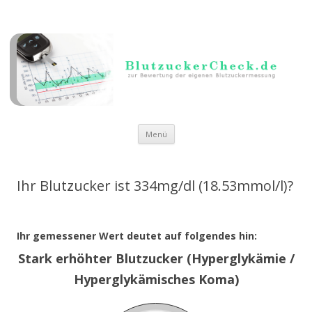
Zum Inhalt springen
Menü
Ihr Blutzucker ist 334mg/dl (18.53mmol/l)?
Ihr gemessener Wert deutet auf folgendes hin:
Stark erhöhter Blutzucker (Hyperglykämie /
Hyperglykämisches Koma)