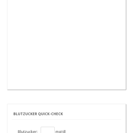
BLUTZUCKER QUICK-CHECK
Blutzucker:
mg/dl