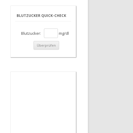
BLUTZUCKER QUICK-CHECK
Blutzucker:
mg/dl