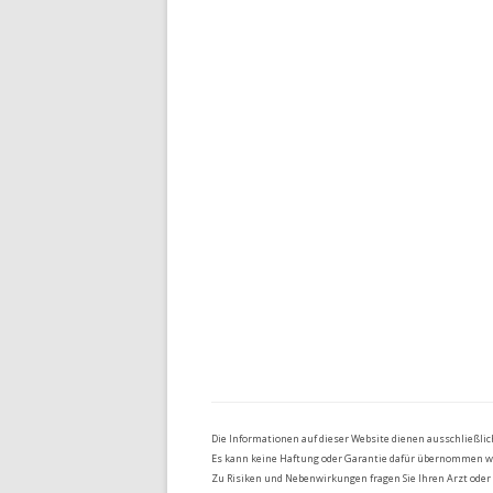
Die Informationen auf dieser Website dienen ausschließli
Es kann keine Haftung oder Garantie dafür übernommen werd
Zu Risiken und Nebenwirkungen fragen Sie Ihren Arzt oder