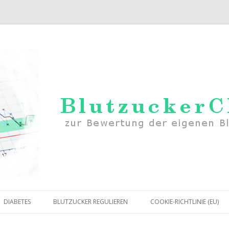
Zum Inhalt springen
DIABETES
BLUTZUCKER REGULIEREN
COOKIE-RICHTLINIE (EU)
RWERTE
DIABETES TYP 1
MITTEL GEGEN ZU NIEDRIGEN