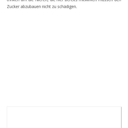
Zucker abzubauen nicht zu schädigen.