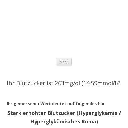
Zum Inhalt springen
Menü
Ihr Blutzucker ist 263mg/dl (14.59mmol/l)?
Ihr gemessener Wert deutet auf folgendes hin:
Stark erhöhter Blutzucker (Hyperglykämie /
Hyperglykämisches Koma)