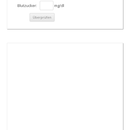
Blutzucker:
mg/dl