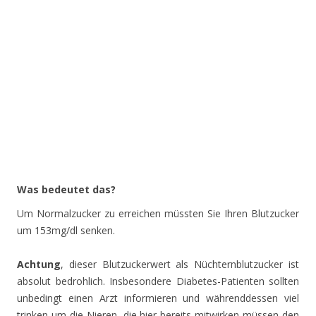
Was bedeutet das?
Um Normalzucker zu erreichen müssten Sie Ihren Blutzucker
um 153mg/dl senken.
Achtung
, dieser Blutzuckerwert als Nüchternblutzucker ist
absolut bedrohlich. Insbesondere Diabetes-Patienten sollten
unbedingt einen Arzt informieren und währenddessen viel
trinken um die Nieren, die hier bereits mitwirken müssen den