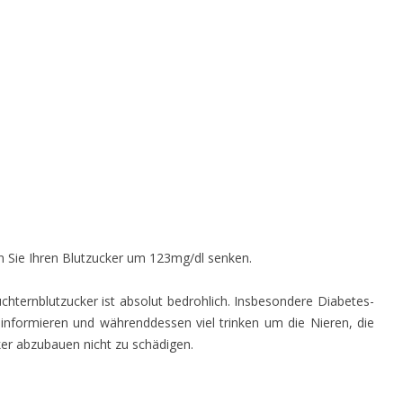
 Sie Ihren Blutzucker um 123mg/dl senken.
üchternblutzucker ist absolut bedrohlich. Insbesondere Diabetes-
 informieren und währenddessen viel trinken um die Nieren, die
er abzubauen nicht zu schädigen.