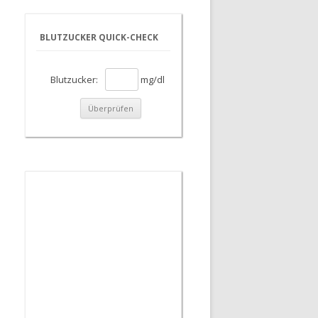
BLUTZUCKER QUICK-CHECK
Blutzucker:
mg/dl