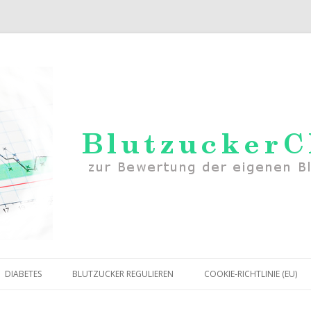
Zum Inhalt springen
DIABETES
BLUTZUCKER REGULIEREN
COOKIE-RICHTLINIE (EU)
RWERTE
DIABETES TYP 1
MITTEL GEGEN ZU NIEDRIGEN