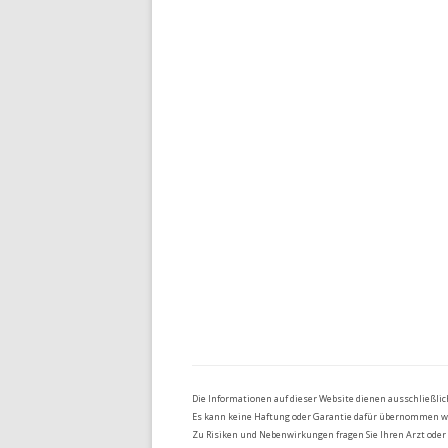
Die Informationen auf dieser Website dienen ausschließli
Es kann keine Haftung oder Garantie dafür übernommen werd
Zu Risiken und Nebenwirkungen fragen Sie Ihren Arzt oder