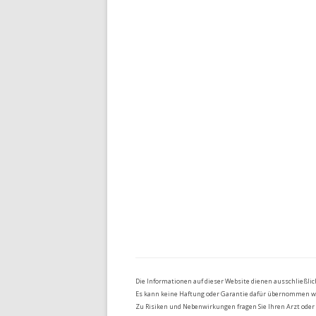
Die Informationen auf dieser Website dienen ausschließli
Es kann keine Haftung oder Garantie dafür übernommen werd
Zu Risiken und Nebenwirkungen fragen Sie Ihren Arzt oder