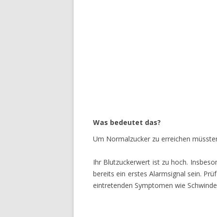
Was bedeutet das?
Um Normalzucker zu erreichen müssten
Ihr Blutzuckerwert ist zu hoch. Insbeso
bereits ein erstes Alarmsignal sein. Pr
eintretenden Symptomen wie Schwindel