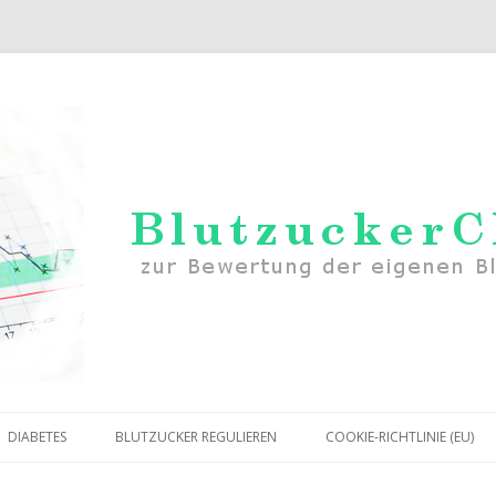
Zum Inhalt springen
DIABETES
BLUTZUCKER REGULIEREN
COOKIE-RICHTLINIE (EU)
RWERTE
DIABETES TYP 1
MITTEL GEGEN ZU NIEDRIGEN