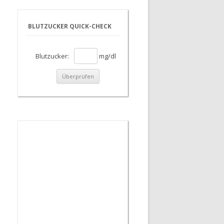
BLUTZUCKER QUICK-CHECK
Blutzucker:
mg/dl